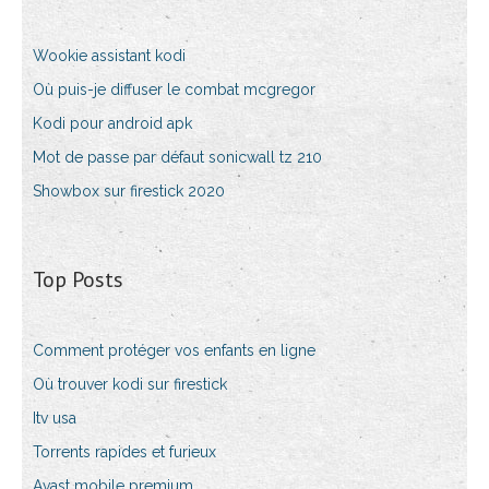
Wookie assistant kodi
Où puis-je diffuser le combat mcgregor
Kodi pour android apk
Mot de passe par défaut sonicwall tz 210
Showbox sur firestick 2020
Top Posts
Comment protéger vos enfants en ligne
Où trouver kodi sur firestick
Itv usa
Torrents rapides et furieux
Avast mobile premium