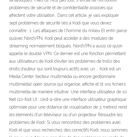
fantastiques, mais ce n’est pas tout. Il existe de nombreux
problèmes de sécurité et de confidentialité associés qui
affectent votre utilisation.. Dans cet article, je vais expliquer
sept problèmes de sécurité liés à Kodi que vous devez
connaître.. 1. Les attaques de l'homme du milieu Et enfin parce
qu’avec NordVPN, Kodi peut accéder à des modules de
streaming normalement bloqués. NordVPN a aussi ce qu’on
appelle le double VPN. Ce dernier est une fonction permettant
aux utilisateurs de Kodi d’éviter les problèmes de trolls des
droits d’auteur qui sont toujours actifs avec un … Kodi est un
Media Center (lecteur multimédia ou encore gestionnaire
multimédia) open source qui organise, affiche et lit vos fichiers
multimédia de manière intuitive. Une interface utilisateur de 10
feet (10-foot UI : c’est-à-dire une interface utilisateur graphique
optimisée pour une distance de visualisation de 3 mètres) rend
les éléments d’un téléviseur ou d’un projecteur Résoudre les
problèmes de Kodi: Si vous rencontrez des problèmes avec
Kodi et que vous recherchez des correctifs Kodi, nous sommes