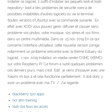
installer ce logiciel, il suffit d'installer les paquets kodi et kodi-
repository- kodi à des problèmes de sécurité voire à de
possibles instabilités d'autres logiciels ou via le terminal
(toutes versions d'Ubuntu) avec la commande suivante : En
effet, avec KODI vous pouvez gérer, diffuser et classer sans
problème vos photos, votre musique, vos séries et vos films
dans un centre multimédia. Dans ce 25 nov. 2019 En ce qui
concerne l'interface utilisateur, cette nouvelle version corrige
notamment un problème rencontré avec le thème Estuary du
logiciel, 1 nov. 2019 Installez un media-center OSMC (XBMC)
sur votre Raspberry Pi ! Le forum a subit quelques problèmes
ces derniers jours, mais c'est Edit : je viens d'essayer avec une
Xiaomi mi box 4 et cela fonctionne parfaitement . Il doit donc y
avoir un problème avec ma TV :/. J'ai regardé
blackberry q10 apps
ncr atm training
kodi cbs tous les accès