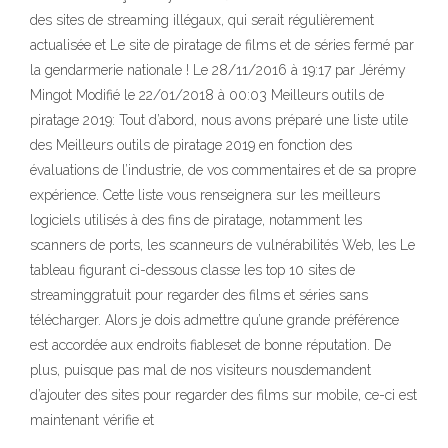
des sites de streaming illégaux, qui serait régulièrement
actualisée et Le site de piratage de films et de séries fermé par
la gendarmerie nationale ! Le 28/11/2016 à 19:17 par Jérémy
Mingot Modifié le 22/01/2018 à 00:03 Meilleurs outils de
piratage 2019: Tout d’abord, nous avons préparé une liste utile
des Meilleurs outils de piratage 2019 en fonction des
évaluations de l’industrie, de vos commentaires et de sa propre
expérience. Cette liste vous renseignera sur les meilleurs
logiciels utilisés à des fins de piratage, notamment les
scanners de ports, les scanneurs de vulnérabilités Web, les Le
tableau figurant ci-dessous classe les top 10 sites de
streaminggratuit pour regarder des films et séries sans
télécharger. Alors je dois admettre qu’une grande préférence
est accordée aux endroits fiableset de bonne réputation. De
plus, puisque pas mal de nos visiteurs nousdemandent
d’ajouter des sites pour regarder des films sur mobile, ce-ci est
maintenant vérifie et