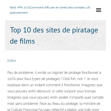
Best VPN 2021
Comment diffuser en direct des combats ufc
gratuitement
Top 10 des sites de piratage
de films
Editor
Pas de problème, il existe un logiciel de piratage fonctionnel à
100% pour tous types de piratages ! C’est fort, non ? Je vous
explique dans un instant comment il fonctionne. Imaginez que
vous pouviez enfin découvrir si votre conjoint vous trompe.
Imaginez que vous pouviez enfin pirater n’importe quel compte
mail sans problème. Face au fléau du piratage, la ministre de
la Culture Françoise Nyssen réfléchit à établir une liste noire