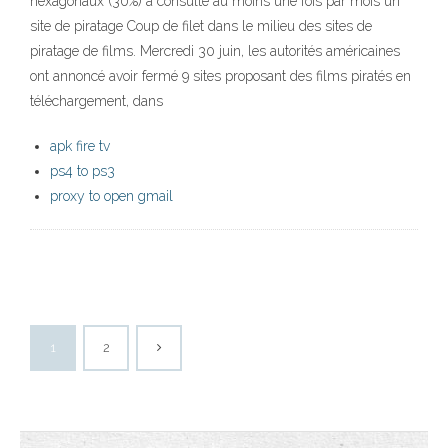
hexagonaux (30%) a consulté au moins une fois par mois un
site de piratage Coup de filet dans le milieu des sites de
piratage de films. Mercredi 30 juin, les autorités américaines
ont annoncé avoir fermé 9 sites proposant des films piratés en
téléchargement, dans
apk fire tv
ps4 to ps3
proxy to open gmail
1
2