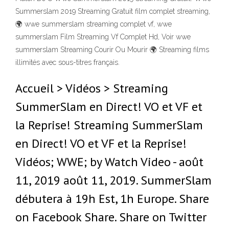
Summerslam 2019 Streaming Gratuit film complet streaming,
🌍 wwe summerslam streaming complet vf, wwe
summerslam Film Streaming Vf Complet Hd, Voir wwe
summerslam Streaming Courir Ou Mourir 🌍 Streaming films
illimités avec sous-titres français.
Accueil > Vidéos > Streaming
SummerSlam en Direct! VO et VF et
la Reprise! Streaming SummerSlam
en Direct! VO et VF et la Reprise!
Vidéos; WWE; by Watch Video - août
11, 2019 août 11, 2019. SummerSlam
débutera à 19h Est, 1h Europe. Share
on Facebook Share. Share on Twitter