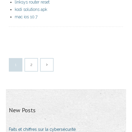
linksys router reset
kodi solutions apk
mac ios 10.7
1
2
New Posts
Faits et chiffres sur la cybersécurité