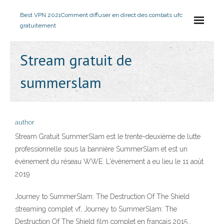
Best VPN 2021
Comment diffuser en direct des combats ufc
gratuitement
Stream gratuit de
summerslam
author
Stream Gratuit SummerSlam est le trente-deuxième de lutte
professionnelle sous la bannière SummerSlam et est un
événement du réseau WWE. L'événement a eu lieu le 11 août
2019
Journey to SummerSlam: The Destruction Of The Shield
streaming complet vf, Journey to SummerSlam: The
Destruction Of The Shield film complet en francais 2015 ,