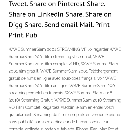
Tweet. Share on Pinterest Share.
Share on LinkedIn Share. Share on
Digg Share. Send email Mail. Print
Print. Pub
WWE SummerSlam 2001 STREAMING VF >> regarder WWE
SummerSlam 2001 film streaming vf complet, WWE
SummerSlam 2001 film complet vf HD, WWE SummerSlam
2001 film gratuit, WWE SummerSlam 2001 Téléchargement
gratuit de films en ligne avec sous-titres français, voir WWE
SummerSlam 2001 film en ligne, WWE SummerSlam 2001
streaming complet en francais. WWE SummerSlam 2018
(2018) Streaming Gratuit. WWE SummerSlam 2018 Streaming
VO Film Complet. Regardez Aladdin le film en entier vostfr
gratuitement. Streaming de films complets en version étendue
sans publicité sur votre ordinateur de bureau, ordinateur
portable, ordinateur portable, tablette, iPhone, iPad, Mac Pro et