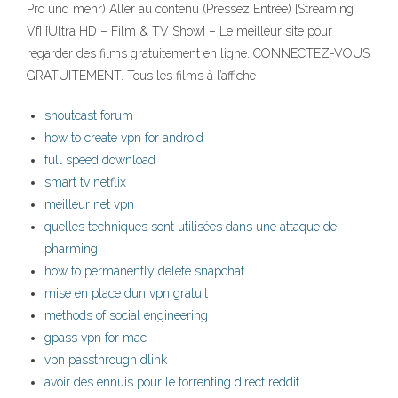
Pro und mehr) Aller au contenu (Pressez Entrée) [Streaming
Vf] [Ultra HD – Film & TV Show] – Le meilleur site pour
regarder des films gratuitement en ligne. CONNECTEZ-VOUS
GRATUITEMENT. Tous les films à l’affiche
shoutcast forum
how to create vpn for android
full speed download
smart tv netflix
meilleur net vpn
quelles techniques sont utilisées dans une attaque de
pharming
how to permanently delete snapchat
mise en place dun vpn gratuit
methods of social engineering
gpass vpn for mac
vpn passthrough dlink
avoir des ennuis pour le torrenting direct reddit