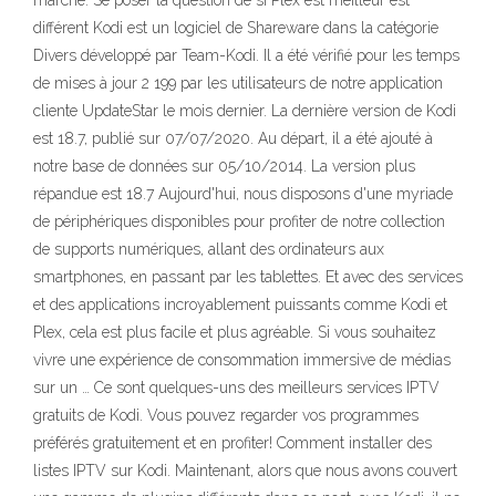
marché. Se poser la question de si Plex est meilleur est
différent Kodi est un logiciel de Shareware dans la catégorie
Divers développé par Team-Kodi. Il a été vérifié pour les temps
de mises à jour 2 199 par les utilisateurs de notre application
cliente UpdateStar le mois dernier. La dernière version de Kodi
est 18.7, publié sur 07/07/2020. Au départ, il a été ajouté à
notre base de données sur 05/10/2014. La version plus
répandue est 18.7 Aujourd'hui, nous disposons d'une myriade
de périphériques disponibles pour profiter de notre collection
de supports numériques, allant des ordinateurs aux
smartphones, en passant par les tablettes. Et avec des services
et des applications incroyablement puissants comme Kodi et
Plex, cela est plus facile et plus agréable. Si vous souhaitez
vivre une expérience de consommation immersive de médias
sur un … Ce sont quelques-uns des meilleurs services IPTV
gratuits de Kodi. Vous pouvez regarder vos programmes
préférés gratuitement et en profiter! Comment installer des
listes IPTV sur Kodi. Maintenant, alors que nous avons couvert