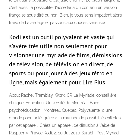
le tout sans publicité! C'est juste énorme! Le plus marquant,
c'est aussi la possibilité d'accéder à du contenu en version
française sous titré ou non. Bien, je vous sens impatient alors
trêve de bavardage et passons aux choses sérieuses.
Kodi est un outil polyvalent et vaste qui
s’avère très utile non seulement pour
visionner une myriade de films, d’émissions
de télévision, de télévision en direct, de
sports ou pour jouer à des jeux rétro en
ligne, mais également pour. Lire Plus
About Rachel Tremblay. Work. CR La Myriade. conseillère
clinique. Education. Université de Montréal. Bacc.
psychoéducation · Montreal, Quebec. Polyvalente d'une
grande popularité, grâce à la myriade de possibilités offertes
par cet appareil. Créez un appareil de diffusion à l'aide de
Raspberry Pi avec Kodi; 2. 10 Jul 2010 Surabhi Post Myriad