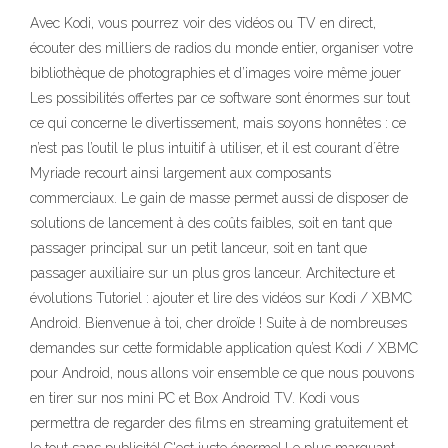
Avec Kodi, vous pourrez voir des vidéos ou TV en direct,
écouter des milliers de radios du monde entier, organiser votre
bibliothèque de photographies et d’images voire même jouer
Les possibilités offertes par ce software sont énormes sur tout
ce qui concerne le divertissement, mais soyons honnêtes : ce
n’est pas l’outil le plus intuitif à utiliser, et il est courant d´être
Myriade recourt ainsi largement aux composants
commerciaux. Le gain de masse permet aussi de disposer de
solutions de lancement à des coûts faibles, soit en tant que
passager principal sur un petit lanceur, soit en tant que
passager auxiliaire sur un plus gros lanceur. Architecture et
évolutions Tutoriel : ajouter et lire des vidéos sur Kodi / XBMC
Android. Bienvenue à toi, cher droïde ! Suite à de nombreuses
demandes sur cette formidable application qu’est Kodi / XBMC
pour Android, nous allons voir ensemble ce que nous pouvons
en tirer sur nos mini PC et Box Android TV. Kodi vous
permettra de regarder des films en streaming gratuitement et