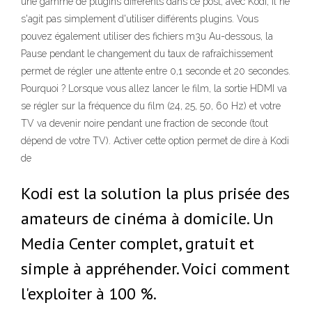
une gamme de plugins différents dans ce post, avec Kodi, il ne
s'agit pas simplement d'utiliser différents plugins. Vous
pouvez également utiliser des fichiers m3u Au-dessous, la
Pause pendant le changement du taux de rafraîchissement
permet de régler une attente entre 0,1 seconde et 20 secondes.
Pourquoi ? Lorsque vous allez lancer le film, la sortie HDMI va
se régler sur la fréquence du film (24, 25, 50, 60 Hz) et votre
TV va devenir noire pendant une fraction de seconde (tout
dépend de votre TV). Activer cette option permet de dire à Kodi
de
Kodi est la solution la plus prisée des
amateurs de cinéma à domicile. Un
Media Center complet, gratuit et
simple à appréhender. Voici comment
l'exploiter à 100 %.