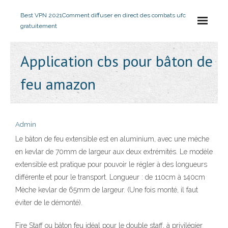
Best VPN 2021
Comment diffuser en direct des combats ufc
gratuitement
Application cbs pour bâton de
feu amazon
Admin
Le bâton de feu extensible est en aluminium, avec une mèche
en kevlar de 70mm de largeur aux deux extrémités. Le modèle
extensible est pratique pour pouvoir le régler à des longueurs
différente et pour le transport. Longueur : de 110cm à 140cm
Mèche kevlar de 65mm de largeur. (Une fois monté, il faut
éviter de le démonté).
Fire Staff ou bâton feu idéal pour le double staff, à privilégier