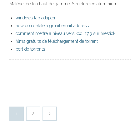
Matériel de feu haut de gamme. Structure en aluminium
windows tap adapter
how do i delete a gmail email address
comment mettre à niveau vers kodi 17.3 sur firestick
films gratuits de téléchargement de torrent
port de torrents
1
2