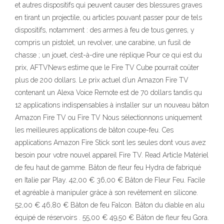
et autres dispositifs qui peuvent causer des blessures graves
en tirant un projectile, ou articles pouvant passer pour de tels
dispositifs, notamment : des armes à feu de tous genres, y
compris un pistolet, un revolver, une carabine, un fusil de
chasse ; un jouet, c’est-à-dire une réplique Pour ce qui est du
prix, AFTVNews estime que le Fire TV Cube pourrait coûter
plus de 200 dollars. Le prix actuel d’un Amazon Fire TV
contenant un Alexa Voice Remote est de 70 dollars tandis qu
12 applications indispensables à installer sur un nouveau bâton
Amazon Fire TV ou Fire TV Nous sélectionnons uniquement
les meilleures applications de bâton coupe-feu. Ces
applications Amazon Fire Stick sont les seules dont vous avez
besoin pour votre nouvel appareil Fire TV. Read Article Matériel
de feu haut de gamme. Bâton de fleur feu Hydra de fabriqué
en Italie par Play. 42,00 € 36,00 € Bâton de Fleur Feu. Facile
et agréable à manipuler grâce à son revêtement en silicone.
52,00 € 46,80 € Bâton de feu Falcon. Bâton du diable en alu
équipé de réservoirs . 55,00 € 49,50 € Bâton de fleur feu Gora.