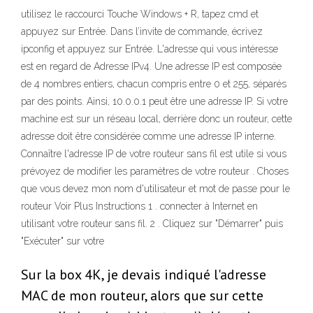
utilisez le raccourci Touche Windows + R, tapez cmd et
appuyez sur Entrée. Dans l’invite de commande, écrivez
ipconfig et appuyez sur Entrée. L'adresse qui vous intéresse
est en regard de Adresse IPv4. Une adresse IP est composée
de 4 nombres entiers, chacun compris entre 0 et 255, séparés
par des points. Ainsi, 10.0.0.1 peut être une adresse IP. Si votre
machine est sur un réseau local, derrière donc un routeur, cette
adresse doit être considérée comme une adresse IP interne.
Connaître l'adresse IP de votre routeur sans fil est utile si vous
prévoyez de modifier les paramètres de votre routeur . Choses
que vous devez mon nom d'utilisateur et mot de passe pour le
routeur Voir Plus Instructions 1 . connecter à Internet en
utilisant votre routeur sans fil. 2 . Cliquez sur "Démarrer" puis
"Exécuter" sur votre
Sur la box 4K, je devais indiqué l'adresse
MAC de mon routeur, alors que sur cette