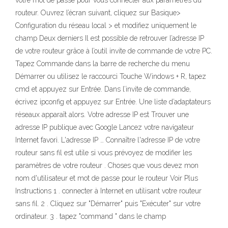
votre mot de passe pour vous connecter aux paramètres du
routeur. Ouvrez l’écran suivant, cliquez sur Basique>
Configuration du réseau local > et modifiez uniquement le
champ Deux derniers Il est possible de retrouver l’adresse IP
de votre routeur grâce à l’outil invite de commande de votre PC.
Tapez Commande dans la barre de recherche du menu
Démarrer ou utilisez le raccourci Touche Windows + R, tapez
cmd et appuyez sur Entrée. Dans l’invite de commande,
écrivez ipconfig et appuyez sur Entrée. Une liste d’adaptateurs
réseaux apparaît alors. Votre adresse IP est Trouver une
adresse IP publique avec Google Lancez votre navigateur
Internet favori. L'adresse IP … Connaître l'adresse IP de votre
routeur sans fil est utile si vous prévoyez de modifier les
paramètres de votre routeur . Choses que vous devez mon
nom d'utilisateur et mot de passe pour le routeur Voir Plus
Instructions 1 . connecter à Internet en utilisant votre routeur
sans fil. 2 . Cliquez sur "Démarrer" puis "Exécuter" sur votre
ordinateur. 3 . tapez "command " dans le champ