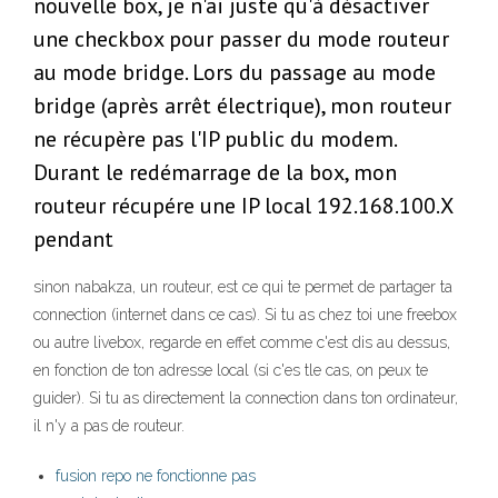
nouvelle box, je n'ai juste qu'à désactiver
une checkbox pour passer du mode routeur
au mode bridge. Lors du passage au mode
bridge (après arrêt électrique), mon routeur
ne récupère pas l'IP public du modem.
Durant le redémarrage de la box, mon
routeur récupére une IP local 192.168.100.X
pendant
sinon nabakza, un routeur, est ce qui te permet de partager ta
connection (internet dans ce cas). Si tu as chez toi une freebox
ou autre livebox, regarde en effet comme c'est dis au dessus,
en fonction de ton adresse local (si c'es tle cas, on peux te
guider). Si tu as directement la connection dans ton ordinateur,
il n'y a pas de routeur.
fusion repo ne fonctionne pas