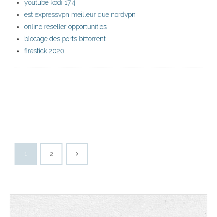
youtube kodi 17.4
est expressvpn meilleur que nordvpn
online reseller opportunities
blocage des ports bittorrent
firestick 2020
1
2